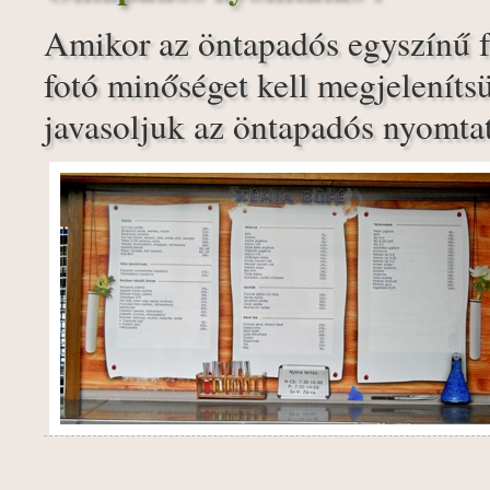
Amikor az öntapadós egyszínű f
fotó minőséget kell megjelenítsü
javasoljuk az öntapadós nyomtat