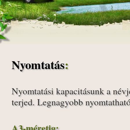
Nyomtatás
:
Nyomtatási kapacitásunk a névj
terjed. Legnagyobb nyomtatható
A3-méretig: